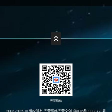
光荣微信
2003~2025 © 版权所有 光荣网络光荣文创 |
渝ICP备09008723号