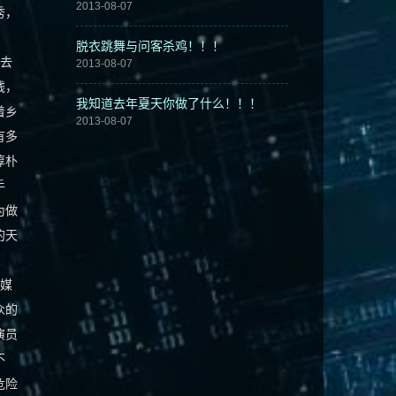
2013-08-07
秀，
脱衣跳舞与问客杀鸡！！！
去
2013-08-07
钱，
我知道去年夏天你做了什么！！！
着乡
2013-08-07
有多
淳朴
手
为做
的天
媒
众的
演员
不
危险