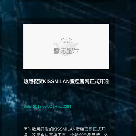
热烈祝贺KISSMILAN蛋糕官网正式开通
Date: 2013.09.02 | Hits: 2394
历时数月开发的KISSMILAN蛋糕官网正式开
通，这是乡村基旗下有一个新兴食品品牌，依