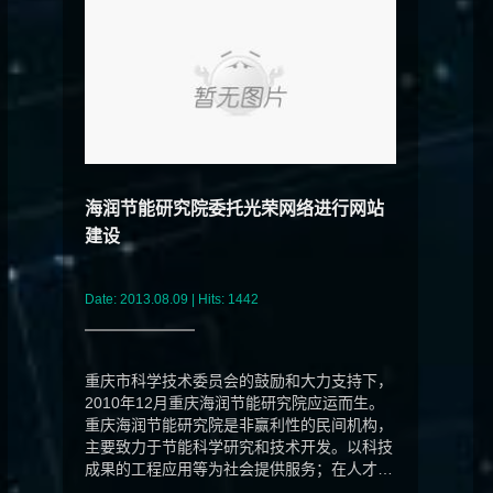
海润节能研究院委托光荣网络进行网站
建设
Date: 2013.08.09 | Hits: 1442
重庆市科学技术委员会的鼓励和大力支持下，
2010年12月重庆海润节能研究院应运而生。
重庆海润节能研究院是非赢利性的民间机构，
主要致力于节能科学研究和技术开发。以科技
成果的工程应用等为社会提供服务；在人才培
养与发展...