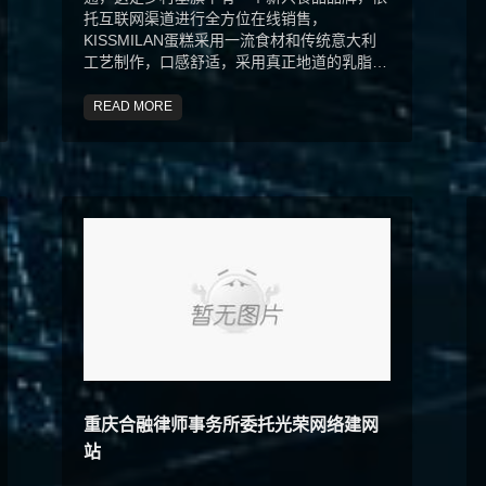
托互联网渠道进行全方位在线销售，
KISSMILAN蛋糕采用一流食材和传统意大利
工艺制作，口感舒适，采用真正地道的乳脂奶
油,纯手工制作，零库存...
READ MORE
重庆合融律师事务所委托光荣网络建网
站