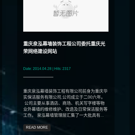
重庆泉泓幕墙装饰工程公司委托重庆光
荣网络建设网站
Date: 2014.04.28 | Hits: 2317
重庆泉泓幕墙装饰工程有限公司前身为重庆华
实保洁服务有限公司,公司成立于二00六年。
公司主要从事酒店、商场、机关写字楼等物
业外幕墙的维修维护、改造及日常保洁服务等
工作。 泉泓幕墙管理层汇集了一大批具有...
READ MORE