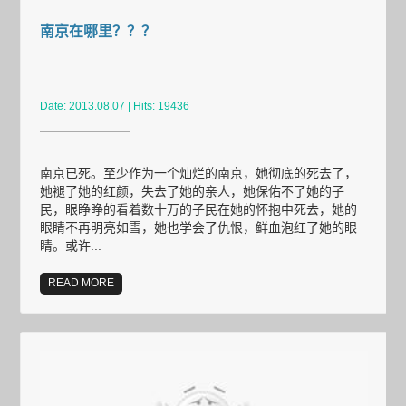
南京在哪里？？？
Date: 2013.08.07 | Hits: 19436
南京已死。至少作为一个灿烂的南京，她彻底的死去了，
她褪了她的红颜，失去了她的亲人，她保佑不了她的子
民，眼睁睁的看着数十万的子民在她的怀抱中死去，她的
眼睛不再明亮如雪，她也学会了仇恨，鲜血泡红了她的眼
睛。或许...
READ MORE