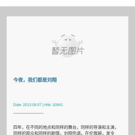
商标软著
案例赏析
新闻中心
创始人专栏
今夜，我们都是刘翔
关于光荣
Date: 2013.08.07 | Hits: 10941
四年，在不同的地点和同样的舞台，同样的导演和主演，
同样的观众和同样的剧情，刘翔伤退。在伦敦碗，发令