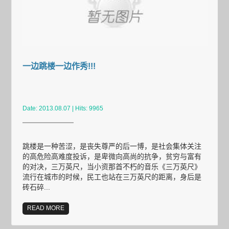
一边跳楼一边作秀!!!
Date: 2013.08.07 | Hits: 9965
跳楼是一种苦涩，是丧失尊严的后一博，是社会集体关注
的高危险高难度投诉，是卑微向高尚的抗争，贫穷与富有
的对决，三万英尺，当小资那首不朽的音乐《三万英尺》
流行在城市的时候，民工也站在三万英尺的距离，身后是
砖石碎...
READ MORE