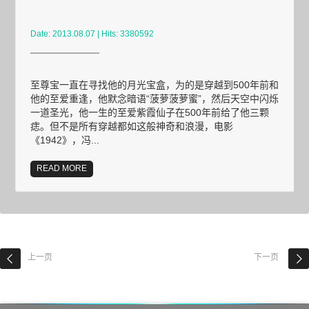
Date: 2013.08.07 | Hits: 3380592
至尊宝一直在寻找他的月光宝盒，为的是穿越到500年前和
他的至爱重逢，他默念暗语“菠萝菠萝蜜”，然后天空中闪烁
一道圣光，他一生的至爱紫霞仙子在500年前给了他三颗
痣。但不是所有穿越都如这般神奇和浪漫，电影
《1942》，冯...
READ MORE
上一页
下一页