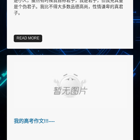
是小人，虽然有时候我自称君子，我是君子，但我充其量
是个伪君子。我比不得大多数品德高尚，性情谦卑的真君
子。
READ MORE
我的高考作文!!!----