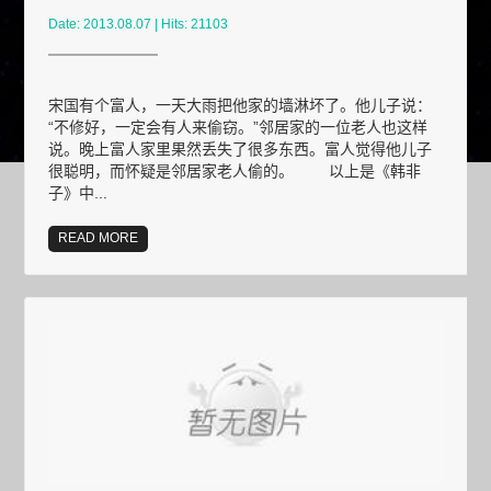
Date: 2013.08.07 | Hits: 21103
宋国有个富人，一天大雨把他家的墙淋坏了。他儿子说：
“不修好，一定会有人来偷窃。”邻居家的一位老人也这样
说。晚上富人家里果然丢失了很多东西。富人觉得他儿子
很聪明，而怀疑是邻居家老人偷的。 以上是《韩非
子》中...
READ MORE