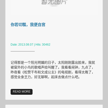
你若切糕，我便自宫
Date: 2013.08.07 | Hits: 30462
记得那是一个阳光明媚的日子，太阳刚刚露出脸来，我就
被窗外的小鸟的歌唱声给叫醒了。我看看闹钟，九点了，
昨夜看《松赞干布和文成公主》的电视剧，看得太晚了，
感觉全身乏力，好无聊啊，起床去做点什么吧。
READ MORE