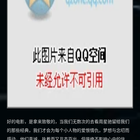
好的电影，是拿来致敬的，当我们无数次的去看周星驰留给我们
的那些经典，我们才会为每个小人物的爱恨情仇，梦想与念叨而
感动，他们真诚，执着而又丑态百出，但是绝不影响心中的信