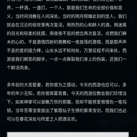
界，一杯酒，一盏灯，一个人，那是我们生命的全部价值和意
义，当时间消散在人间深处，当时的明月照耀此刻的佳人，我们
就会在沉沦的俗世里再次复活，用热烈的心和醉人的酒，用迷离
的目光和轻柔的抚摸，用夜夜不息的想念再次复活，点燃我们麻
木的心的，不是激情四射的艳舞和一夜放荡的激情，而是那声声
不息的爱的接力棒，山长水远不知何处，万里征程不问来处，西
游是我们朝圣的脚步，一点一点撕裂我们身上的伪装，还我们一
个鲜活肉身。
多年前的大圣娶妻，若你曾为之感动，今天的西游也应可以，多
年的年少无知，若你曾挥霍青春，今天的西游应教会我们珍惜当
下，如来神掌可以驱散万世的邪魔，但却不能将爱恨情仇一笔勾
销，当年至尊宝曾拔出了紫霞仙子生锈的紫青宝剑，而我们也必
可以在春花深处与所爱之人把酒言欢。