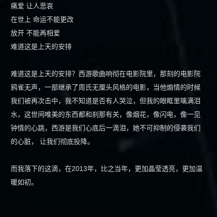
痛爱 让人悲哀
在世上 命运不能更改
放开 不能再相爱
难道这是上天的安排
难道这是上天的安排？西游歌曲响彻在电影院里，那刻的电影院
鸦雀无声，一部继承了周氏无厘头风格的电影，当他煽情的时候
我们被再次击中，我不知道是否有人哭泣，但我的眼眶里噙满泪
水，这世间唯美的东西都和刹那有关，像烟花，像闪电，像一见
钟情的心跳，西游是我们心底后一滴泪，她不可抑制的侵袭我们
的心脏， 让我们彻底投降。
而我落下的这滴，在2013年，比之当年，更加晶莹透亮，更加温
暖如初。