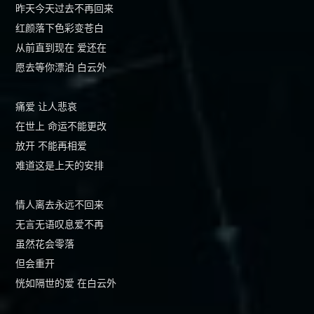
昨天今天过去不再回来
红颜落下色彩变苍白
从前直到现在 爱还在
愿去等你漂泊 白云外
痛爱 让人悲哀
在世上 命运不能更改
放开 不能再相爱
难道这是上天的安排
情人离去永远不回来
无言无语叹息爱不再
虽然花会零落
但会重开
恍如隔世的爱 在白云外