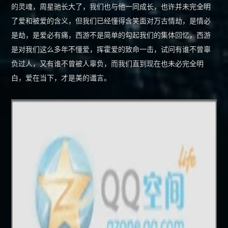
的灵魂，周星驰长大了，我们也与他一同成长，也许并未完全明
了爱和被爱的含义，但我们已经懂得含笑面对万古情劫，是情必
是劫，是爱必有痛，西游不是简单的勾起我们的集体回忆，西游
是对我们这么多年不懂爱，挥霍爱的致命一击，试问有谁不曾辜
负过人，又有谁不曾被人辜负，而我们直到现在也未必完全明
白，爱在当下，才是美的谶言。