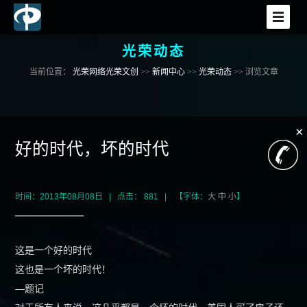
光荣动态
首页
当前位置：
光荣网络光荣文创
>>
新闻中心
>>
光荣动态
>> 浏览文章
网站建设
×
小程序开发
好的时代，坏的时代
APP开发
时间：2013年08月08日 | 点击： 881 | 【字体：
大
中
小
】
电商平台
这是一个好的时代
软件开发
这也是一个坏的时代！
—题记
增值服务