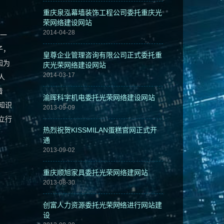
重庆泉泓幕墙装饰工程公司委托重庆光
荣网络建设网站
2014-04-28
这一
子，
皇尊企业管理咨询有限公司正式委托重
因为
庆光荣网络建设网站
2014-03-17
人
着
渝晖科宇机电委托光荣网络建设网站
知识
2013-09-09
立行
热烈祝贺KISSMILAN蛋糕官网正式开
通
2013-09-02
重庆顺旭家具委托光荣网络建网站
2013-08-30
创富人力资源委托光荣网络进行网站建
设