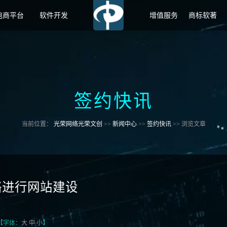
电商平台
软件开发
增值服务
商标软著
签约快讯
当前位置：
光荣网络光荣文创
>>
新闻中心
>>
签约快讯
>> 浏览文章
络进行网站建设
 【字体：
大
中
小
】