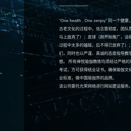
“One health , One zenj
古老文化的过程中，信念靠韧度，团队
马上放弃了）；皮球（刚开始推广，没
过程中太多的磕碰，后不得已放弃了）
们，同时也以严谨、真诚的态度指导教
想。 所有禅悦瑜伽教练均须经过严格
考试，方可获得结业证书。确保瑜伽文
业标准，做中国瑜伽界的品牌。
该公司委托光荣网络进行网站建设服务